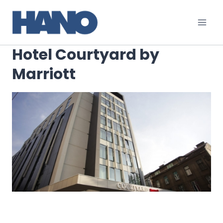
Skip
to
content
Hotel Courtyard by
Marriott