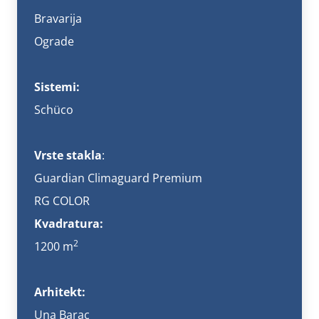
Bravarija
Ograde
Sistemi:
Schüco
Vrste stakla
:
Guardian Climaguard Premium
RG COLOR
Kvadratura:
2
1200 m
Arhitekt:
Una Barac