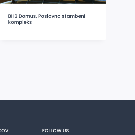
BHB Domus, Poslovno stambeni
kompleks
KOVI
FOLLOW US