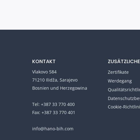
KONTAKT
ZUSÄTZLICHE
Vlakovo 584
Zertifikate
71210 Ilidža, Sarajevo
Werdegang
Bosnien und Herzegowina
Qualitätsrichtli
Datenschutzb
Tel: +387 33 770 400
Cookie-Richtlin
Fax: +387 33 770 401
info@hano-bih.com